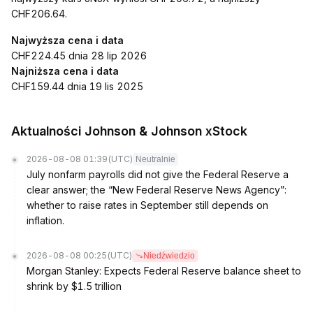
CHF206.64.
Najwyższa cena i data
CHF224.45 dnia 28 lip 2026
Najniższa cena i data
CHF159.44 dnia 19 lis 2025
Aktualności Johnson & Johnson xStock
2026-08-08 01:39
(UTC)
Neutralnie
July nonfarm payrolls did not give the Federal Reserve a
clear answer; the “New Federal Reserve News Agency”:
whether to raise rates in September still depends on
inflation.
2026-08-08 00:25
(UTC)
Niedźwiedzio
Morgan Stanley: Expects Federal Reserve balance sheet to
shrink by $1.5 trillion