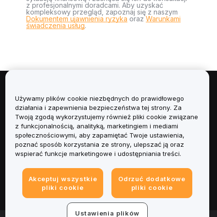
z profesjonalnymi doradcami. Aby uzyskać
kompleksowy przegląd, zapoznaj się z naszym
Dokumentem ujawnienia ryzyka
oraz
Warunkami
świadczenia usług
.
Informacje
Używamy plików cookie niezbędnych do prawidłowego
działania i zapewnienia bezpieczeństwa tej strony. Za
Usługi
Twoją zgodą wykorzystujemy również pliki cookie związane
z funkcjonalnością, analityką, marketingiem i mediami
społecznościowymi, aby zapamiętać Twoje ustawienia,
Obsługa Klienta
poznać sposób korzystania ze strony, ulepszać ją oraz
wspierać funkcje marketingowe i udostępniania treści.
Produkty
Akceptuj wszystkie
Odrzuć dodatkowe
Informacje prawne
pliki cookie
pliki cookie
Ustawienia plików