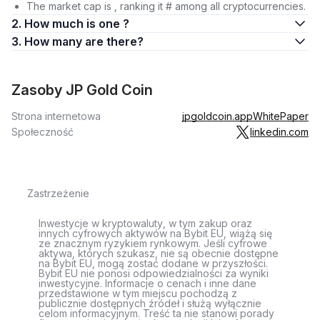
The market cap is , ranking it # among all cryptocurrencies.
2. How much is one ?
3. How many are there?
Zasoby JP Gold Coin
Strona internetowa
jpgoldcoin.app
WhitePaper
Społeczność
linkedin.com
Zastrzeżenie
Inwestycje w kryptowaluty, w tym zakup oraz
innych cyfrowych aktywów na Bybit EU, wiążą się
ze znacznym ryzykiem rynkowym. Jeśli cyfrowe
aktywa, których szukasz, nie są obecnie dostępne
na Bybit EU, mogą zostać dodane w przyszłości.
Bybit EU nie ponosi odpowiedzialności za wyniki
inwestycyjne. Informacje o cenach i inne dane
przedstawione w tym miejscu pochodzą z
publicznie dostępnych źródeł i służą wyłącznie
celom informacyjnym. Treść ta nie stanowi porady