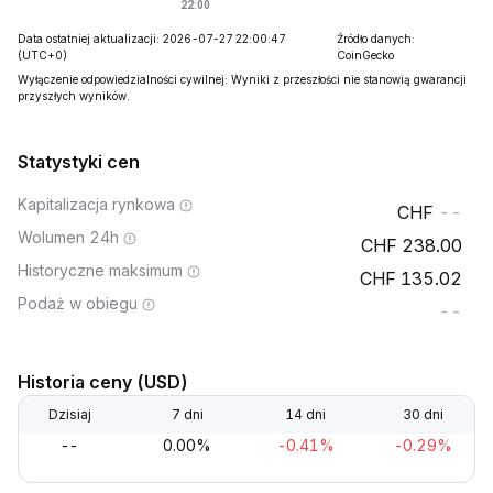
Data ostatniej aktualizacji: 2026-07-27 22:00:47
Źródło danych:
(UTC+0)
CoinGecko
Wyłączenie odpowiedzialności cywilnej: Wyniki z przeszłości nie stanowią gwarancji
przyszłych wyników.
Statystyki cen
Kapitalizacja rynkowa
--
Wolumen 24h
238.00
Historyczne maksimum
135.02
Podaż w obiegu
--
Historia ceny (USD)
Dzisiaj
7 dni
14 dni
30 dni
--
0.00%
-0.41%
-0.29%