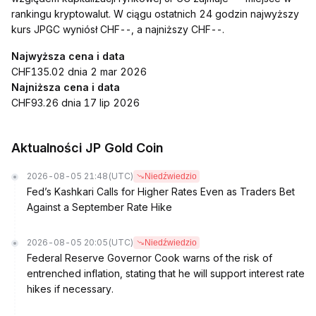
rankingu kryptowalut. W ciągu ostatnich 24 godzin najwyższy
kurs JPGC wyniósł CHF--, a najniższy CHF--.
Najwyższa cena i data
CHF135.02 dnia 2 mar 2026
Najniższa cena i data
CHF93.26 dnia 17 lip 2026
Aktualności JP Gold Coin
2026-08-05 21:48
(UTC)
Niedźwiedzio
Fed’s Kashkari Calls for Higher Rates Even as Traders Bet
Against a September Rate Hike
2026-08-05 20:05
(UTC)
Niedźwiedzio
Federal Reserve Governor Cook warns of the risk of
entrenched inflation, stating that he will support interest rate
hikes if necessary.