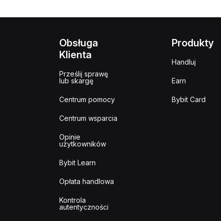
Obsługa
Produkty
Klienta
Handluj
Prześlij sprawę
lub skargę
Earn
Centrum pomocy
Bybit Card
Centrum wsparcia
Opinie
użytkowników
Bybit Learn
Opłata handlowa
Kontrola
autentyczności