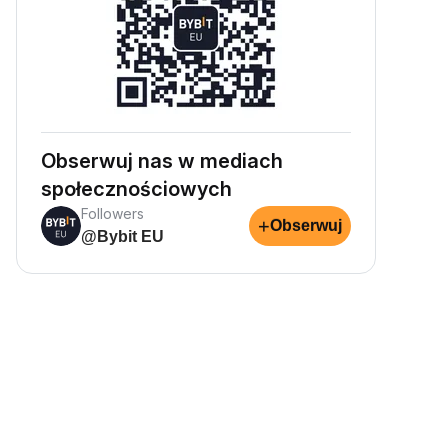
Obserwuj nas w mediach
społecznościowych
Followers
+
Obserwuj
@Bybit EU