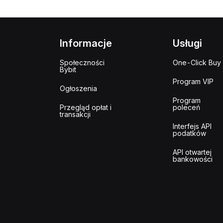
Informacje
Usługi
Społeczności
One-Click Buy
Bybit
Program VIP
Ogłoszenia
Program
Przegląd opłat i
poleceń
transakcji
Interfejs API
podatków
API otwartej
bankowości