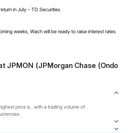
turn in July – TD Securities
coming weeks, Wach will be ready to raise interest rates
mat JPMON (JPMorgan Chase (Ondo
highest price is , with a trading volume of .
urrencies.