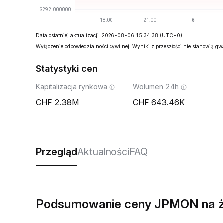
Data ostatniej aktualizacji: 2026-08-06 15:34:38
(UTC+0)
Wyłączenie odpowiedzialności cywilnej: Wyniki z przeszłości nie stanowią g
Statystyki cen
Kapitalizacja rynkowa
Wolumen 24h
2.38M
643.46K
Przegląd
Aktualności
FAQ
Podsumowanie ceny JPMON na 