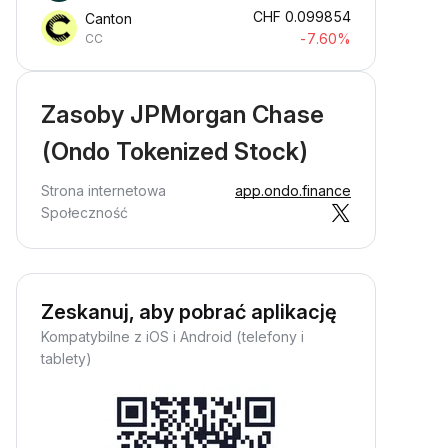
CHF
0.099854
Canton
-7.60%
CC
Zasoby JPMorgan Chase
(Ondo Tokenized Stock)
Strona internetowa
app.ondo.finance
Społeczność
Zeskanuj, aby pobrać aplikację
Kompatybilne z iOS i Android (telefony i
tablety)