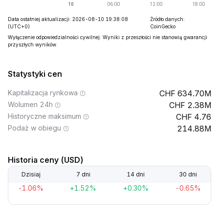
Data ostatniej aktualizacji: 2026-08-10 19:38:08
Źródło danych:
(UTC+0)
CoinGecko
Wyłączenie odpowiedzialności cywilnej: Wyniki z przeszłości nie stanowią gwarancji
przyszłych wyników.
Statystyki cen
Kapitalizacja rynkowa
634.70M
Wolumen 24h
2.38M
Historyczne maksimum
4.76
Podaż w obiegu
214.88M
Historia ceny (USD)
Dzisiaj
7 dni
14 dni
30 dni
-1.06%
+1.52%
+0.30%
-0.65%