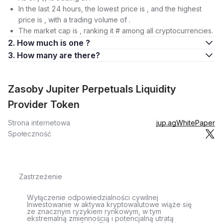
In the last 24 hours, the lowest price is , and the highest
price is , with a trading volume of .
The market cap is , ranking it # among all cryptocurrencies.
2. How much is one ?
3. How many are there?
Zasoby Jupiter Perpetuals Liquidity
Provider Token
Strona internetowa
jup.ag
WhitePaper
Społeczność
Zastrzeżenie
Wyłączenie odpowiedzialności cywilnej
Inwestowanie w aktywa kryptowalutowe wiąże się
ze znacznym ryzykiem rynkowym, w tym
ekstremalną zmiennością i potencjalną utratą