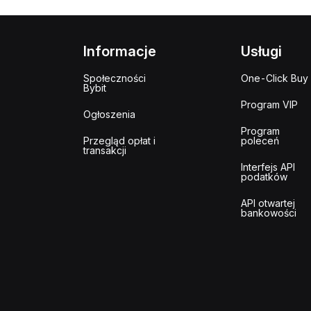
Informacje
Usługi
Społeczności
One-Click Buy
Bybit
Program VIP
Ogłoszenia
Program
Przegląd opłat i
poleceń
transakcji
Interfejs API
podatków
API otwartej
bankowości