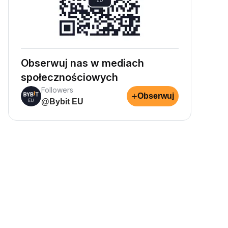
Obserwuj nas w mediach
społecznościowych
Followers
+
Obserwuj
@Bybit EU