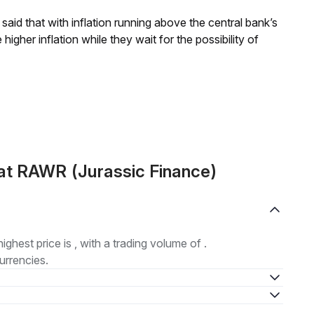
aid that with inflation running above the central bank’s
igher inflation while they wait for the possibility of
at RAWR (Jurassic Finance)
highest price is , with a trading volume of .
urrencies.