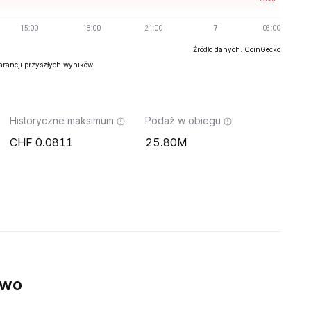
Źródło danych: CoinGecko
warancji przyszłych wyników.
Historyczne maksimum
Podaż w obiegu
0.0811
25.80M
ywo