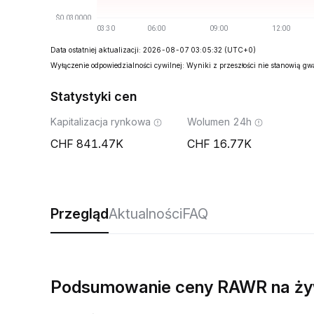
Data ostatniej aktualizacji: 2026-08-07 03:05:32
(UTC+0)
Wyłączenie odpowiedzialności cywilnej: Wyniki z przeszłości nie stanowią g
Statystyki cen
Kapitalizacja rynkowa
Wolumen 24h
841.47K
16.77K
Przegląd
Aktualności
FAQ
Podsumowanie ceny RAWR na ż