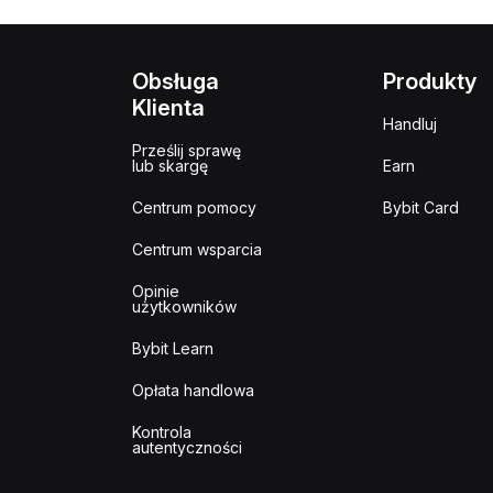
Obsługa
Produkty
Klienta
Handluj
Prześlij sprawę
lub skargę
Earn
Centrum pomocy
Bybit Card
Centrum wsparcia
Opinie
użytkowników
Bybit Learn
Opłata handlowa
Kontrola
autentyczności