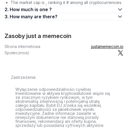
The market cap is , ranking it # among all cryptocurrencies.
2. How much is one ?
3. How many are there?
Zasoby just a memecoin
Strona internetowa
justamemecoin.io
Społeczność
Zastrzeżenie
Wyłączenie odpowiedzialności cywilnej
Inwestowanie w aktywa kryptowalutowe wiąże się
ze znacznym ryzykiem rynkowym, w tym
ekstremalną zmiennością i potencjalną utratą
całego kapitału. Bybit EU zrzeka się wszelkiej
odpowiedzialności za jakiekolwiek wyniki
inwestycyjne. Żadne informacje zawarte w
niniejszym dokumencie nie stanowią porady
finansowej, rekomendacji ani oferty kupna,
sprzedaży lub posiadania cyfrowych aktywów.