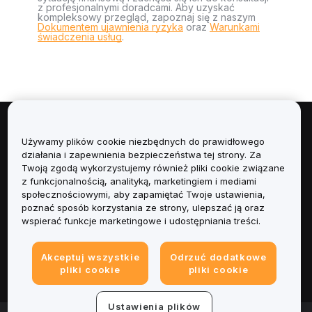
z profesjonalnymi doradcami. Aby uzyskać
kompleksowy przegląd, zapoznaj się z naszym
Dokumentem ujawnienia ryzyka
oraz
Warunkami
świadczenia usług
.
Informacje
Używamy plików cookie niezbędnych do prawidłowego
działania i zapewnienia bezpieczeństwa tej strony. Za
Usługi
Twoją zgodą wykorzystujemy również pliki cookie związane
z funkcjonalnością, analityką, marketingiem i mediami
społecznościowymi, aby zapamiętać Twoje ustawienia,
Obsługa Klienta
poznać sposób korzystania ze strony, ulepszać ją oraz
wspierać funkcje marketingowe i udostępniania treści.
Produkty
Akceptuj wszystkie
Odrzuć dodatkowe
Informacje prawne
pliki cookie
pliki cookie
Ustawienia plików