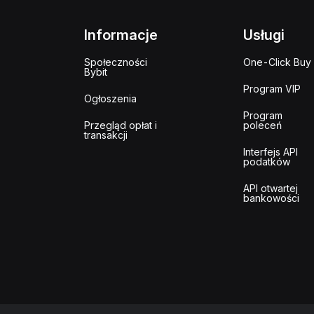
Informacje
Usługi
Społeczności
One-Click Buy
Bybit
Program VIP
Ogłoszenia
Program
Przegląd opłat i
poleceń
transakcji
Interfejs API
podatków
API otwartej
bankowości