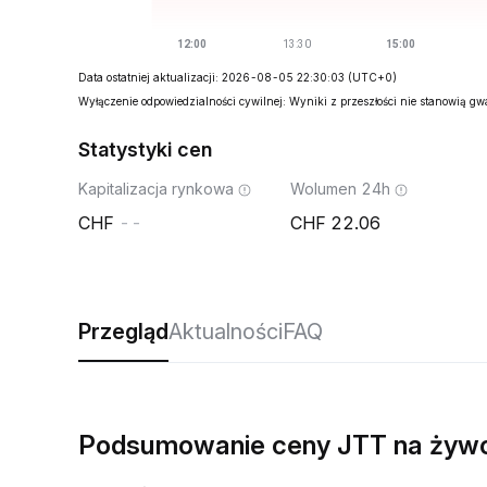
Data ostatniej aktualizacji: 2026-08-05 22:30:03
(UTC+0)
Wyłączenie odpowiedzialności cywilnej: Wyniki z przeszłości nie stanowią g
Statystyki cen
Kapitalizacja rynkowa
Wolumen 24h
--
22.06
Przegląd
Aktualności
FAQ
Podsumowanie ceny JTT na żyw