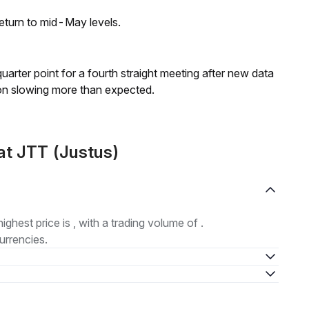
eturn to mid-May levels.
 quarter point for a fourth straight meeting after new data
on slowing more than expected.
at JTT (Justus)
highest price is , with a trading volume of .
urrencies.