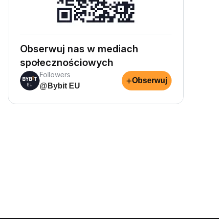
Obserwuj nas w mediach
społecznościowych
Followers
+
Obserwuj
@Bybit EU