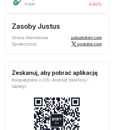
-4.60%
PUMP
Zasoby Justus
Strona internetowa
justustoken.com
Społeczność
youtube.com
Zeskanuj, aby pobrać aplikację
Kompatybilne z iOS i Android (telefony i
tablety)