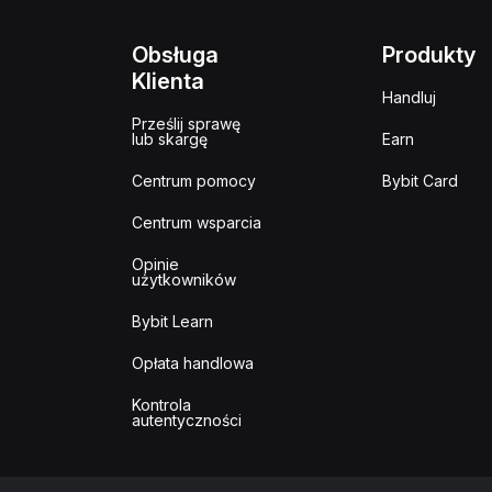
Obsługa
Produkty
Klienta
Handluj
Prześlij sprawę
lub skargę
Earn
Centrum pomocy
Bybit Card
Centrum wsparcia
Opinie
użytkowników
Bybit Learn
Opłata handlowa
Kontrola
autentyczności