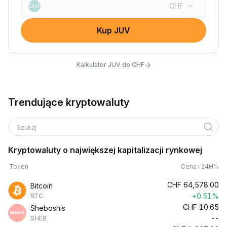
CHF
CHF
Kup JUV
→
Kalkulator JUV do CHF
Trendujące kryptowaluty
Szukaj
Kryptowaluty o największej kapitalizacji rynkowej
Token
Cena i 24H%
CHF
64,578.00
Bitcoin
+0.51%
BTC
CHF
10.65
Sheboshis
--
SHEB