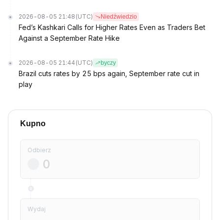
2026-08-05 21:48
(UTC)
Niedźwiedzio
Fed’s Kashkari Calls for Higher Rates Even as Traders Bet
Against a September Rate Hike
2026-08-05 21:44
(UTC)
byczy
Brazil cuts rates by 25 bps again, September rate cut in
play
Kupno
Odbierz
Wydaj