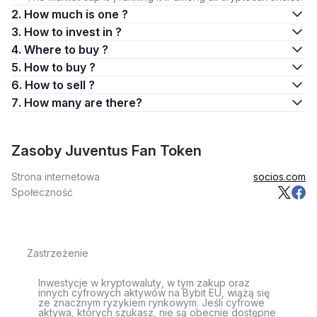
2. How much is one ?
3. How to invest in ?
4. Where to buy ?
5. How to buy ?
6. How to sell ?
7. How many are there?
Zasoby Juventus Fan Token
Strona internetowa
socios.com
Społeczność
Zastrzeżenie
Inwestycje w kryptowaluty, w tym zakup oraz
innych cyfrowych aktywów na Bybit EU, wiążą się
ze znacznym ryzykiem rynkowym. Jeśli cyfrowe
aktywa, których szukasz, nie są obecnie dostępne