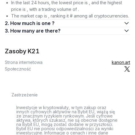
In the last 24 hours, the lowest price is , and the highest
price is , with a trading volume of .
The market cap is , ranking it # among all cryptocurrencies.
2. How much is one ?
3. How many are there?
Zasoby K21
Strona internetowa
kanon.art
Społeczność
Zastrzeżenie
Inwestycje w kryptowaluty, w tym zakup oraz
innych cyfrowych aktywów na Bybit EU, wiążą się
ze znacznym ryzykiem rynkowym. Jeśli cyfrowe
aktywa, których szukasz, nie są obecnie dostępne
na Bybit EU, mogą zostać dodane w przyszłości.
Bybit EU nie ponosi odpowiedzialności za wyniki
inwestycyjne. Informacje o cenach i inne dane