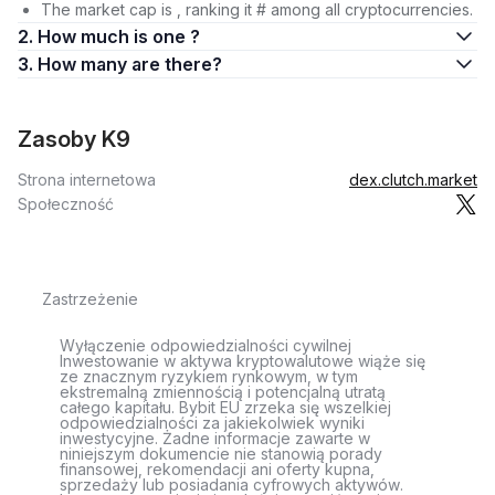
The market cap is , ranking it # among all cryptocurrencies.
2. How much is one ?
3. How many are there?
Zasoby K9
Strona internetowa
dex.clutch.market
Społeczność
Zastrzeżenie
Wyłączenie odpowiedzialności cywilnej
Inwestowanie w aktywa kryptowalutowe wiąże się
ze znacznym ryzykiem rynkowym, w tym
ekstremalną zmiennością i potencjalną utratą
całego kapitału. Bybit EU zrzeka się wszelkiej
odpowiedzialności za jakiekolwiek wyniki
inwestycyjne. Żadne informacje zawarte w
niniejszym dokumencie nie stanowią porady
finansowej, rekomendacji ani oferty kupna,
sprzedaży lub posiadania cyfrowych aktywów.