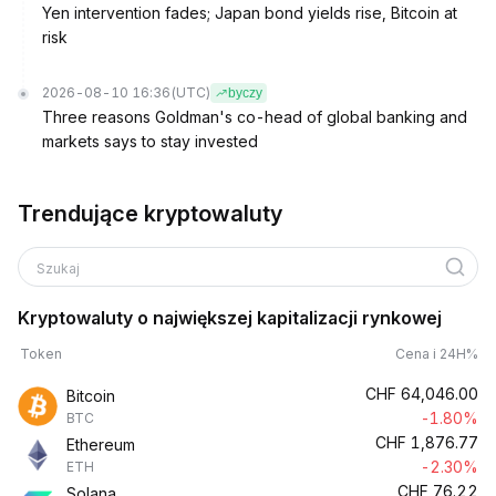
Yen intervention fades; Japan bond yields rise, Bitcoin at
risk
2026-08-10 16:36
(UTC)
byczy
Three reasons Goldman's co-head of global banking and
markets says to stay invested
Trendujące kryptowaluty
Szukaj
Kryptowaluty o największej kapitalizacji rynkowej
Token
Cena i 24H%
CHF
64,046.00
Bitcoin
-1.80%
BTC
CHF
1,876.77
Ethereum
-2.30%
ETH
CHF
76.22
Solana