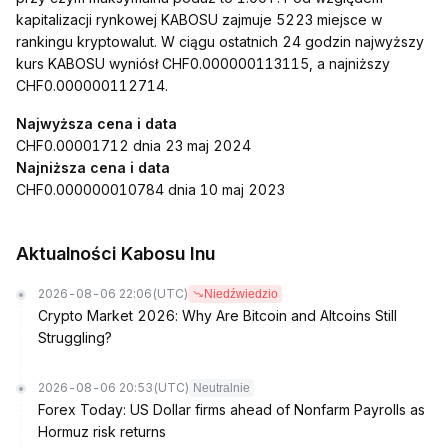
kapitalizacji rynkowej KABOSU zajmuje 5223 miejsce w
rankingu kryptowalut. W ciągu ostatnich 24 godzin najwyższy
kurs KABOSU wyniósł CHF0.000000113115, a najniższy
CHF0.000000112714.
Najwyższa cena i data
CHF0.00001712 dnia 23 maj 2024
Najniższa cena i data
CHF0.000000010784 dnia 10 maj 2023
Aktualności Kabosu Inu
2026-08-06 22:06
(UTC)
Niedźwiedzio
Crypto Market 2026: Why Are Bitcoin and Altcoins Still
Struggling?
2026-08-06 20:53
(UTC)
Neutralnie
Forex Today: US Dollar firms ahead of Nonfarm Payrolls as
Hormuz risk returns