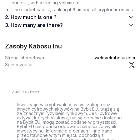
price is , with a trading volume of .
The market cap is , ranking it # among all cryptocurrencies.
2. How much is one ?
3. How many are there?
Zasoby Kabosu Inu
Strona internetowa
welovekabosu.com
Społeczność
Zastrzeżenie
Inwestycje w kryptowaluty, w tym zakup oraz
innych cyfrowych aktywów na Bybit EU, wiążą się
ze znacznym ryzykiem rynkowym. Jeśli cyfrowe
aktywa, których szukasz, nie są obecnie dostępne
na Bybit EU, mogą zostać dodane w przyszłości.
Bybit EU nie ponosi odpowiedzialności za wyniki
inwestycyjne. Informacje o cenach i inne dane
przedstawione w tym miejscu pochodzą z
publicznie dostępnych źródeł i służą wyłącznie