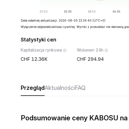
Data ostatniej aktualizacji: 2026-08-05 13:34:40
(UTC+0)
Wyłączenie odpowiedzialności cywilnej: Wyniki z przeszłości nie stanowią g
Statystyki cen
Kapitalizacja rynkowa
Wolumen 24h
12.36K
294.94
Przegląd
Aktualności
FAQ
Podsumowanie ceny KABOSU na