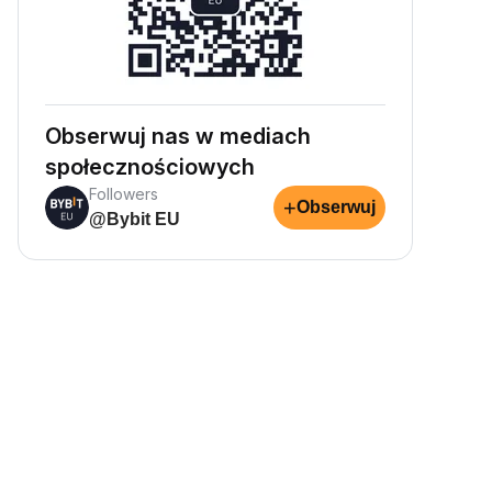
Obserwuj nas w mediach
społecznościowych
Followers
+
Obserwuj
@Bybit EU