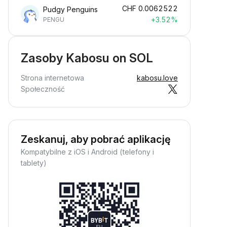
CHF
0.0062522
Pudgy Penguins
+3.52%
PENGU
Zasoby Kabosu on SOL
Strona internetowa
kabosu.love
Społeczność
Zeskanuj, aby pobrać aplikację
Kompatybilne z iOS i Android (telefony i
tablety)