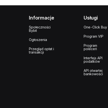
Informacje
Usługi
Społeczności
One-Click Buy
Bybit
Program VIP
Ogłoszenia
Program
Przegląd opłat i
poleceń
transakcji
Interfejs API
podatków
API otwartej
bankowości