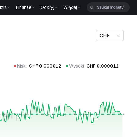
zia
Finanse
Odkryj
Więcej
CHF
Niski
CHF
0.000012
Wysoki
CHF
0.000012