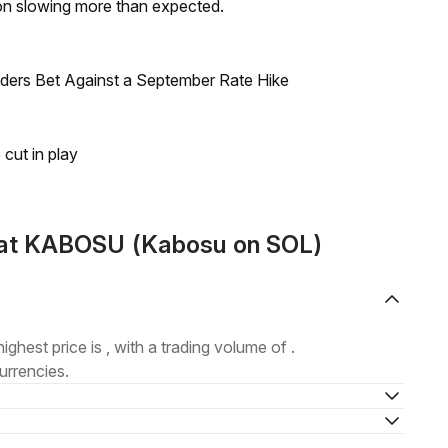
on slowing more than expected.
raders Bet Against a September Rate Hike
 cut in play
mat KABOSU (Kabosu on SOL)
highest price is , with a trading volume of .
urrencies.