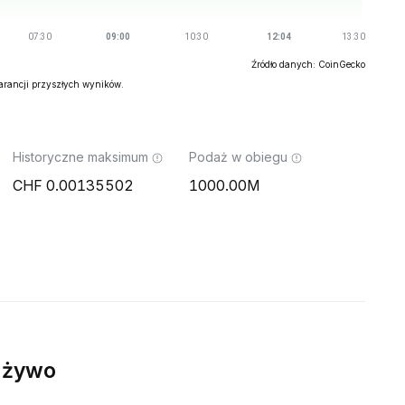
Źródło danych: CoinGecko
warancji przyszłych wyników.
Historyczne maksimum
Podaż w obiegu
0.00135502
1000.00M
 żywo