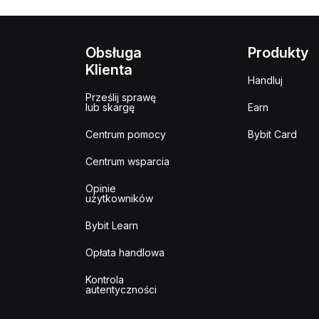
Obsługa
Produkty
Klienta
Handluj
Prześlij sprawę
lub skargę
Earn
Centrum pomocy
Bybit Card
Centrum wsparcia
Opinie
użytkowników
Bybit Learn
Opłata handlowa
Kontrola
autentyczności