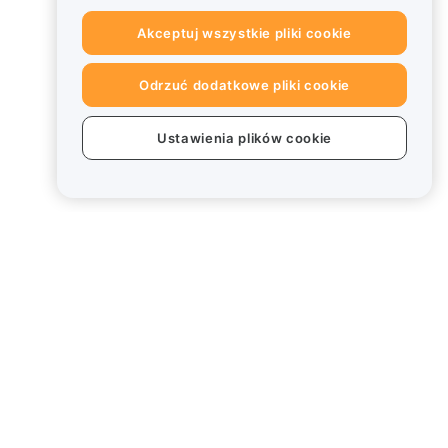
Akceptuj wszystkie pliki cookie
Odrzuć dodatkowe pliki cookie
Ustawienia plików cookie
Informacje prawne
Polityka dotycząca konfliktu
interesów
Podsumowanie polityki
powiernictwa i zarządzania