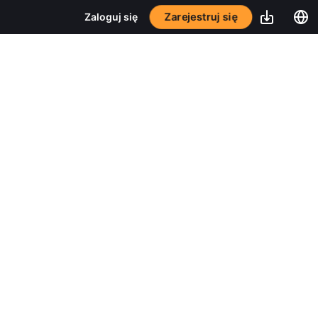
Zarejestruj się
Zaloguj się