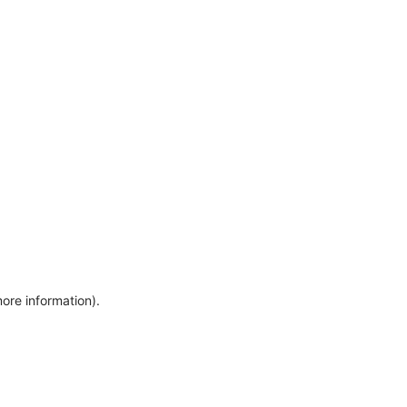
more information)
.