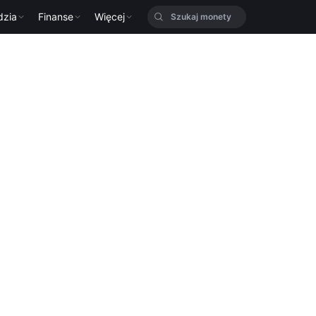
dzia
Finanse
Więcej