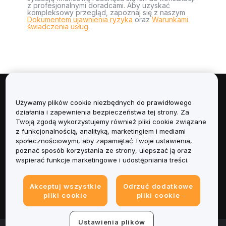
z profesjonalnymi doradcami. Aby uzyskać
kompleksowy przegląd, zapoznaj się z naszym
Dokumentem ujawnienia ryzyka
oraz
Warunkami
świadczenia usług
.
Informacje
Używamy plików cookie niezbędnych do prawidłowego
działania i zapewnienia bezpieczeństwa tej strony. Za
Usługi
Twoją zgodą wykorzystujemy również pliki cookie związane
z funkcjonalnością, analityką, marketingiem i mediami
społecznościowymi, aby zapamiętać Twoje ustawienia,
Obsługa Klienta
poznać sposób korzystania ze strony, ulepszać ją oraz
wspierać funkcje marketingowe i udostępniania treści.
Produkty
Akceptuj wszystkie
Odrzuć dodatkowe
Informacje prawne
pliki cookie
pliki cookie
Ustawienia plików