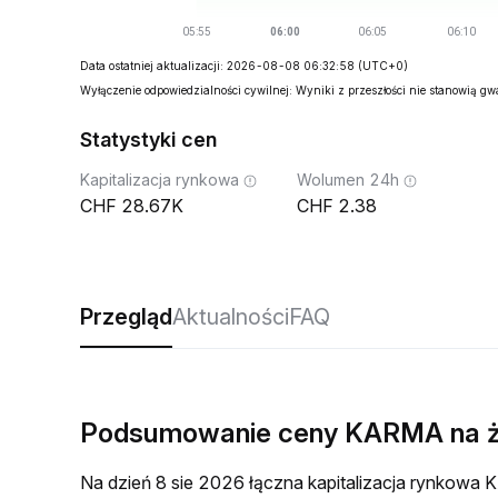
Data ostatniej aktualizacji: 2026-08-08 06:32:58
(UTC+0)
Wyłączenie odpowiedzialności cywilnej: Wyniki z przeszłości nie stanowią g
Statystyki cen
Kapitalizacja rynkowa
Wolumen 24h
28.67K
2.38
Przegląd
Aktualności
FAQ
Podsumowanie ceny KARMA na 
Na dzień 8 sie 2026 łączna kapitalizacja rynkow