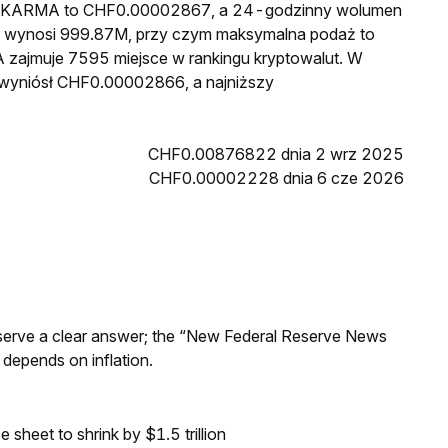
ena KARMA to CHF0.00002867, a 24-godzinny wolumen
 wynosi 999.87M, przy czym maksymalna podaż to
 zajmuje 7595 miejsce w rankingu kryptowalut. W
 wyniósł CHF0.00002866, a najniższy
CHF0.00876822 dnia 2 wrz 2025
CHF0.00002228 dnia 6 cze 2026
Reserve a clear answer; the “New Federal Reserve News
 depends on inflation.
sheet to shrink by $1.5 trillion