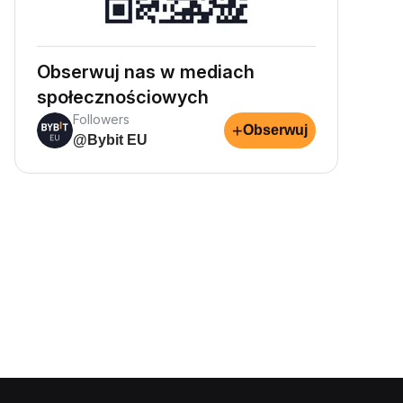
Obserwuj nas w mediach
społecznościowych
Followers
+
Obserwuj
@Bybit EU