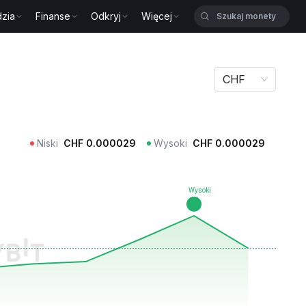
zia
Finanse
Odkryj
Więcej
CHF
Niski
CHF
0.000029
Wysoki
CHF
0.000029