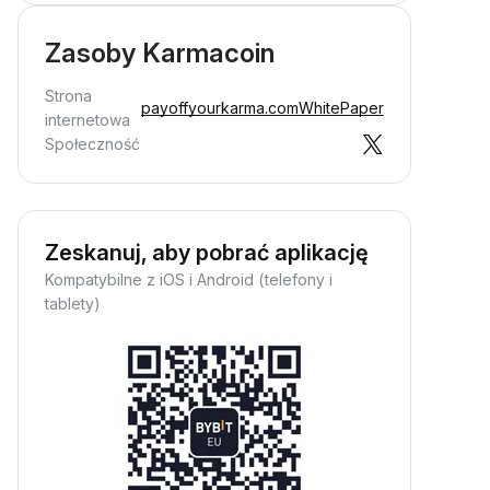
Zasoby Karmacoin
Strona
payoffyourkarma.com
WhitePaper
internetowa
Społeczność
Zeskanuj, aby pobrać aplikację
Kompatybilne z iOS i Android (telefony i
tablety)