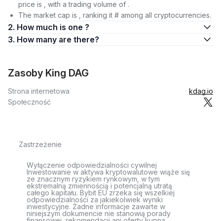
price is , with a trading volume of .
The market cap is , ranking it # among all cryptocurrencies.
2. How much is one ?
3. How many are there?
Zasoby King DAG
Strona internetowa
kdag.io
Społeczność
Zastrzeżenie
Wyłączenie odpowiedzialności cywilnej
Inwestowanie w aktywa kryptowalutowe wiąże się
ze znacznym ryzykiem rynkowym, w tym
ekstremalną zmiennością i potencjalną utratą
całego kapitału. Bybit EU zrzeka się wszelkiej
odpowiedzialności za jakiekolwiek wyniki
inwestycyjne. Żadne informacje zawarte w
niniejszym dokumencie nie stanowią porady
finansowej, rekomendacji ani oferty kupna,