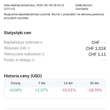
Data ostatniej aktualizacji: 2026-08-08 18:42:21
Źródło danych:
(UTC+0)
CoinGecko
Wyłączenie odpowiedzialności cywilnej: Wyniki z przeszłości nie stanowią gwarancji
przyszłych wyników.
Statystyki cen
Kapitalizacja rynkowa
--
Wolumen 24h
1.31K
Historyczne maksimum
1.11
Podaż w obiegu
--
Historia ceny (USD)
Dzisiaj
7 dni
14 dni
30 dni
+0.09%
+1.27%
-10.52%
-18.79%