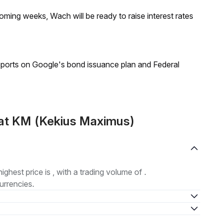
coming weeks, Wach will be ready to raise interest rates
reports on Google's bond issuance plan and Federal
at KM (Kekius Maximus)
highest price is , with a trading volume of .
urrencies.