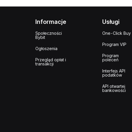
Informacje
Usługi
Społeczności
One-Click Buy
Bybit
Program VIP
Ogłoszenia
Program
Przegląd opłat i
poleceń
transakcji
Interfejs API
podatków
API otwartej
bankowości