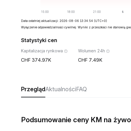
Data ostatniej aktualizacji: 2026-08-06 13:34:54
(UTC+0)
Wyłączenie odpowiedzialności cywilnej: Wyniki z przeszłości nie stanowią g
Statystyki cen
Kapitalizacja rynkowa
Wolumen 24h
374.97K
7.49K
Przegląd
Aktualności
FAQ
Podsumowanie ceny KM na żywo