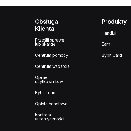
Obsługa
Produkty
Klienta
Handluj
Prześlij sprawę
lub skargę
Earn
Centrum pomocy
Bybit Card
Centrum wsparcia
Opinie
użytkowników
Bybit Learn
Opłata handlowa
Kontrola
autentyczności