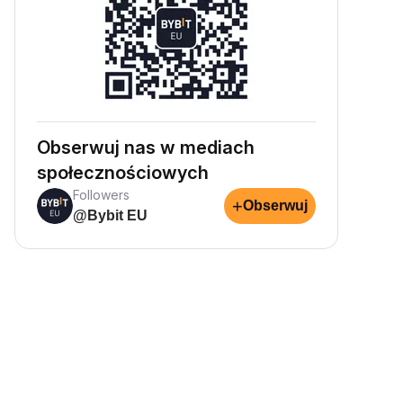
Obserwuj nas w mediach
społecznościowych
Followers
+
Obserwuj
@Bybit EU