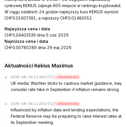
rynkowej KEKIUS zajmuje 805 miejsce w rankingu kryptowalut.
W ciągu ostatnich 24 godzin najwyższy kurs KEKIUS wyniósł
CHF0.01607391, a najniższy CHF0.01480352.
Najwyższa cena i data
CHF0.04403539 dnia 5 cze 2026
Najniższa cena i data
CHF0.00780289 dnia 29 maj 2026
Aktualności Kekius Maximus
2026-08-06 11:26
(UTC)
Niedźwiedzio
UK media: Wachter sticks to cautious market guidance, may
consider rate hike in September if inflation remains strong
2026-08-06 11:23
(UTC)
Niedźwiedzio
Influenced by inflation data and lending expectations, the
Federal Reserve may be preparing to raise interest rates at
its September meeting.