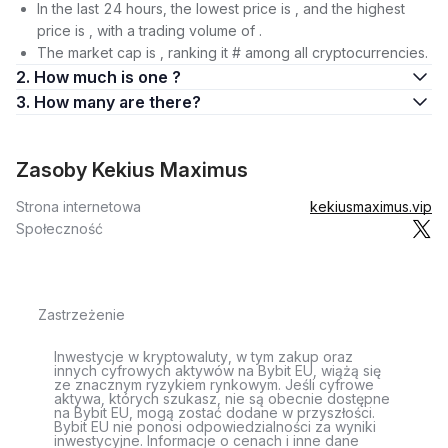
In the last 24 hours, the lowest price is , and the highest
price is , with a trading volume of .
The market cap is , ranking it # among all cryptocurrencies.
2. How much is one ?
3. How many are there?
Zasoby Kekius Maximus
Strona internetowa
kekiusmaximus.vip
Społeczność
Zastrzeżenie
Inwestycje w kryptowaluty, w tym zakup oraz
innych cyfrowych aktywów na Bybit EU, wiążą się
ze znacznym ryzykiem rynkowym. Jeśli cyfrowe
aktywa, których szukasz, nie są obecnie dostępne
na Bybit EU, mogą zostać dodane w przyszłości.
Bybit EU nie ponosi odpowiedzialności za wyniki
inwestycyjne. Informacje o cenach i inne dane