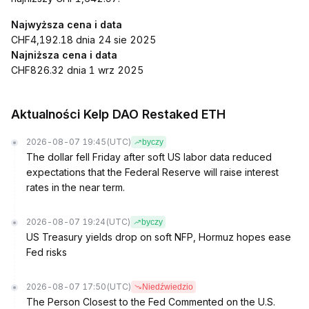
Najwyższa cena i data
CHF4,192.18 dnia 24 sie 2025
Najniższa cena i data
CHF826.32 dnia 1 wrz 2025
Aktualności Kelp DAO Restaked ETH
2026-08-07 19:45
(UTC)
byczy
The dollar fell Friday after soft US labor data reduced
expectations that the Federal Reserve will raise interest
rates in the near term.
2026-08-07 19:24
(UTC)
byczy
US Treasury yields drop on soft NFP, Hormuz hopes ease
Fed risks
2026-08-07 17:50
(UTC)
Niedźwiedzio
The Person Closest to the Fed Commented on the U.S.