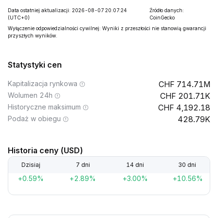
Data ostatniej aktualizacji: 2026-08-07 20:07:24
Źródło danych:
(UTC+0)
CoinGecko
Wyłączenie odpowiedzialności cywilnej: Wyniki z przeszłości nie stanowią gwarancji
przyszłych wyników.
Statystyki cen
Kapitalizacja rynkowa
714.71M
Wolumen 24h
201.71K
Historyczne maksimum
4,192.18
Podaż w obiegu
428.79K
Historia ceny (USD)
Dzisiaj
7 dni
14 dni
30 dni
+0.59%
+2.89%
+3.00%
+10.56%