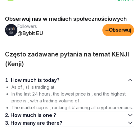
Obserwuj nas w mediach społecznościowych
Followers
+
Obserwuj
@Bybit EU
Często zadawane pytania na temat KENJI
(Kenji)
1. How much is today?
As of , () is trading at .
In the last 24 hours, the lowest price is , and the highest
price is , with a trading volume of .
The market cap is , ranking it # among all cryptocurrencies.
2. How much is one ?
3. How many are there?