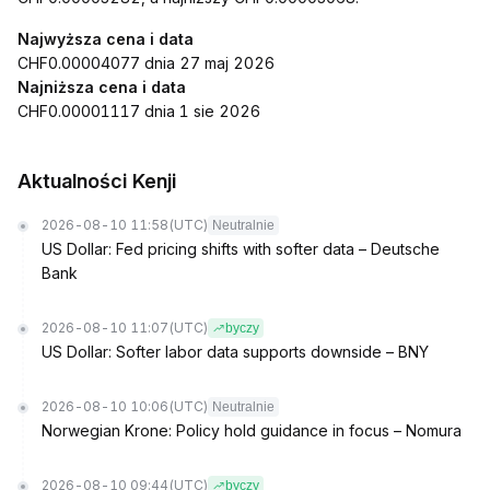
Najwyższa cena i data
CHF0.00004077 dnia 27 maj 2026
Najniższa cena i data
CHF0.00001117 dnia 1 sie 2026
Aktualności Kenji
2026-08-10 11:58
(UTC)
Neutralnie
US Dollar: Fed pricing shifts with softer data – Deutsche
Bank
2026-08-10 11:07
(UTC)
byczy
US Dollar: Softer labor data supports downside – BNY
2026-08-10 10:06
(UTC)
Neutralnie
Norwegian Krone: Policy hold guidance in focus – Nomura
2026-08-10 09:44
(UTC)
byczy