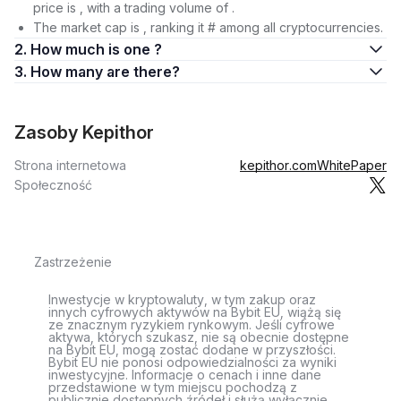
price is , with a trading volume of .
The market cap is , ranking it # among all cryptocurrencies.
2. How much is one ?
3. How many are there?
Zasoby Kepithor
Strona internetowa
kepithor.com
WhitePaper
Społeczność
Zastrzeżenie
Inwestycje w kryptowaluty, w tym zakup oraz
innych cyfrowych aktywów na Bybit EU, wiążą się
ze znacznym ryzykiem rynkowym. Jeśli cyfrowe
aktywa, których szukasz, nie są obecnie dostępne
na Bybit EU, mogą zostać dodane w przyszłości.
Bybit EU nie ponosi odpowiedzialności za wyniki
inwestycyjne. Informacje o cenach i inne dane
przedstawione w tym miejscu pochodzą z
publicznie dostępnych źródeł i służą wyłącznie