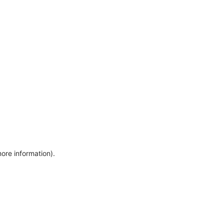
more information)
.