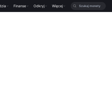
dzia
Finanse
Odkryj
Więcej