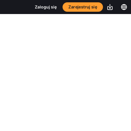
Zarejestruj się
Zaloguj się