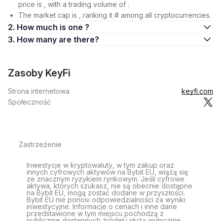
price is , with a trading volume of .
The market cap is , ranking it # among all cryptocurrencies.
2. How much is one ?
3. How many are there?
Zasoby KeyFi
Strona internetowa
keyfi.com
Społeczność
Zastrzeżenie
Inwestycje w kryptowaluty, w tym zakup oraz
innych cyfrowych aktywów na Bybit EU, wiążą się
ze znacznym ryzykiem rynkowym. Jeśli cyfrowe
aktywa, których szukasz, nie są obecnie dostępne
na Bybit EU, mogą zostać dodane w przyszłości.
Bybit EU nie ponosi odpowiedzialności za wyniki
inwestycyjne. Informacje o cenach i inne dane
przedstawione w tym miejscu pochodzą z
publicznie dostępnych źródeł i służą wyłącznie