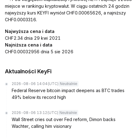
miejsce w rankingu kryptowalut. W ciągu ostatnich 24 godzin
najwyższy kurs KEYFI wyniósł CHF0.00065626, a najniższy
CHF0.0003316.
Najwyższa cena i data
CHF2.34 dnia 29 kwi 2021
Najniższa cena i data
CHF0.00032956 dnia 5 sie 2026
Aktualności KeyFi
2026-08-06 14:04
(UTC)
Neutralnie
Federal Reserve bitcoin impact deepens as BTC trades
49% below its record high
2026-08-06 13:12
(UTC)
Neutralnie
Wall Street cries out over Fed reform, Dimon backs
Wachter, calling him visionary