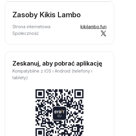
Zasoby Kikis Lambo
Strona internetowa
kikilambo.fun
Społeczność
Zeskanuj, aby pobrać aplikację
Kompatybilne z iOS i Android (telefony i
tablety)