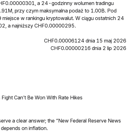
o CHF0.00000301, a 24-godzinny wolumen tradingu
.91M, przy czym maksymalna podaż to 1.00B. Pod
 miejsce w rankingu kryptowalut. W ciągu ostatnich 24
02, a najniższy CHF0.00000295.
CHF0.00006124 dnia 15 maj 2026
CHF0.00000216 dnia 2 lip 2026
 Fight Can’t Be Won With Rate Hikes
Reserve a clear answer; the “New Federal Reserve News
 depends on inflation.