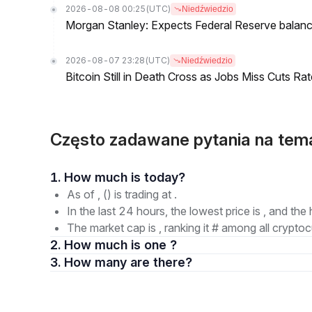
2026-08-08 00:25
(UTC)
Niedźwiedzio
Morgan Stanley: Expects Federal Reserve balance 
2026-08-07 23:28
(UTC)
Niedźwiedzio
Bitcoin Still in Death Cross as Jobs Miss Cuts R
Często zadawane pytania na tema
1. How much is today?
As of , () is trading at .
In the last 24 hours, the lowest price is , and the 
The market cap is , ranking it # among all cryptoc
2. How much is one ?
3. How many are there?