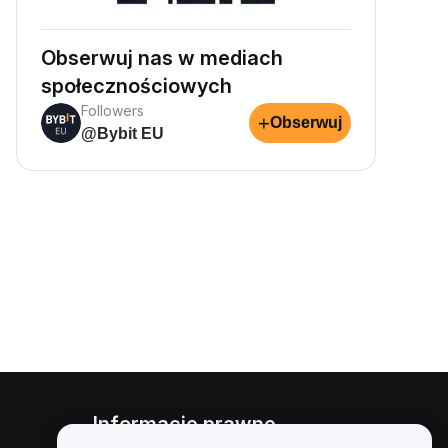
Obserwuj nas w mediach
społecznościowych
Followers
+
Obserwuj
@Bybit EU
Informacje prawne