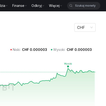
zia
Finanse
Odkryj
Więcej
CHF
Niski
CHF
0.000003
Wysoki
CHF
0.000003