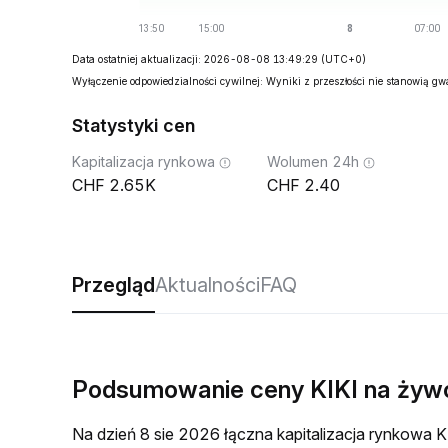
Data ostatniej aktualizacji: 2026-08-08 13:49:29
(UTC+0)
Wyłączenie odpowiedzialności cywilnej: Wyniki z przeszłości nie stanowią g
Statystyki cen
Kapitalizacja rynkowa
Wolumen 24h
2.65K
2.40
Przegląd
Aktualności
FAQ
Podsumowanie ceny KIKI na żyw
Na dzień 8 sie 2026 łączna kapitalizacja rynkow