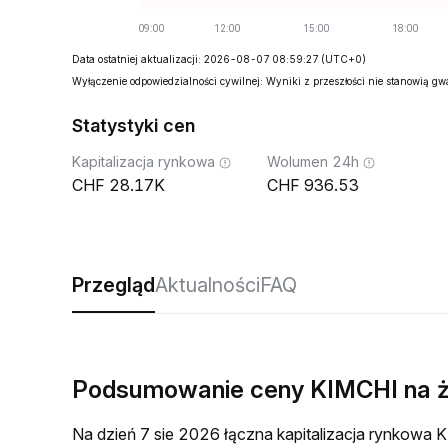
Data ostatniej aktualizacji: 2026-08-07 08:59:27
(UTC+0)
Wyłączenie odpowiedzialności cywilnej: Wyniki z przeszłości nie stanowią g
Statystyki cen
Kapitalizacja rynkowa
Wolumen 24h
28.17K
936.53
Przegląd
Aktualności
FAQ
Podsumowanie ceny KIMCHI na 
Na dzień 7 sie 2026 łączna kapitalizacja rynkow