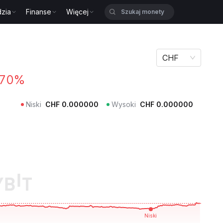
zia
Finanse
Więcej
CHF
.70%
Niski
CHF
0.000000
Wysoki
CHF
0.000000