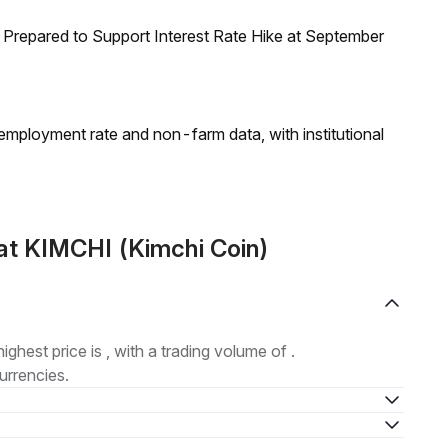
Prepared to Support Interest Rate Hike at September
employment rate and non-farm data, with institutional
at KIMCHI (Kimchi Coin)
highest price is , with a trading volume of .
urrencies.