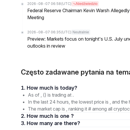
2026-08-07 06:58
(UTC)
Niedźwiedzio
Federal Reserve Chairman Kevin Warsh Allegedly 
Meeting
2026-08-07 06:35
(UTC)
Neutralnie
Preview: Markets focus on tonight's U.S. July un
outlooks in review
Często zadawane pytania na tem
1. How much is today?
As of , () is trading at .
In the last 24 hours, the lowest price is , and the 
The market cap is , ranking it # among all cryptoc
2. How much is one ?
3. How many are there?