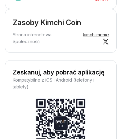
Zasoby Kimchi Coin
Strona internetowa
kimchi.meme
Społeczność
Zeskanuj, aby pobrać aplikację
Kompatybilne z iOS i Android (telefony i
tablety)