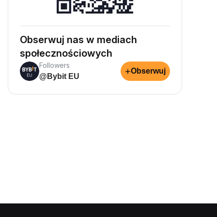
Obserwuj nas w mediach
społecznościowych
Followers
+
Obserwuj
@Bybit EU