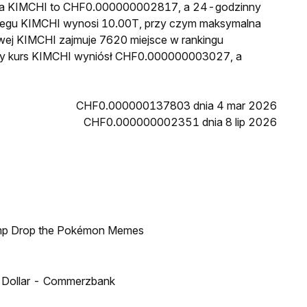
cena KIMCHI to CHF0.000000002817, a 24-godzinny
iegu KIMCHI wynosi 10.00T, przy czym maksymalna
owej KIMCHI zajmuje 7620 miejsce w rankingu
ższy kurs KIMCHI wyniósł CHF0.000000003027, a
CHF0.000000137803 dnia 4 mar 2026
CHF0.000000002351 dnia 8 lip 2026
ump Drop the Pokémon Memes
US Dollar - Commerzbank