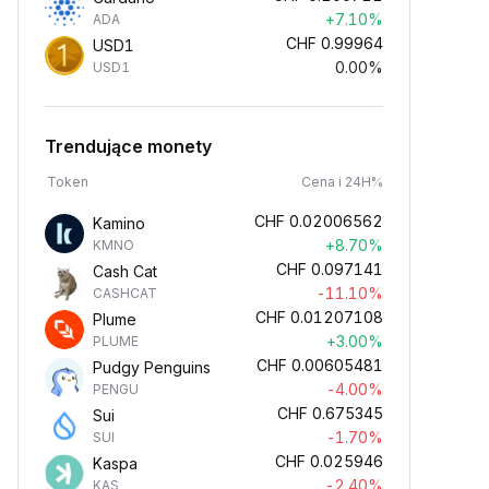
+7.10%
ADA
CHF
0.99964
USD1
0.00%
USD1
Trendujące monety
Token
Cena i 24H%
CHF
0.02006562
Kamino
+8.70%
KMNO
CHF
0.097141
Cash Cat
-11.10%
CASHCAT
CHF
0.01207108
Plume
+3.00%
PLUME
CHF
0.00605481
Pudgy Penguins
-4.00%
PENGU
CHF
0.675345
Sui
-1.70%
SUI
CHF
0.025946
Kaspa
-2.40%
KAS