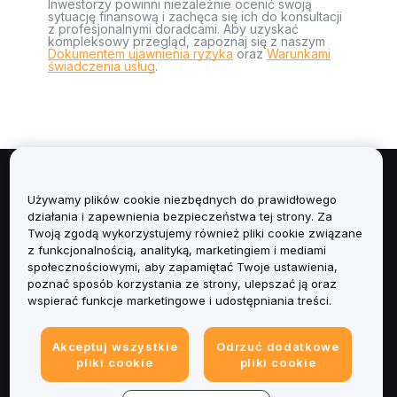
Inwestorzy powinni niezależnie ocenić swoją
sytuację finansową i zachęca się ich do konsultacji
z profesjonalnymi doradcami. Aby uzyskać
kompleksowy przegląd, zapoznaj się z naszym
Dokumentem ujawnienia ryzyka
oraz
Warunkami
świadczenia usług
.
Informacje
Używamy plików cookie niezbędnych do prawidłowego
działania i zapewnienia bezpieczeństwa tej strony. Za
Usługi
Twoją zgodą wykorzystujemy również pliki cookie związane
z funkcjonalnością, analityką, marketingiem i mediami
społecznościowymi, aby zapamiętać Twoje ustawienia,
Obsługa Klienta
poznać sposób korzystania ze strony, ulepszać ją oraz
wspierać funkcje marketingowe i udostępniania treści.
Produkty
Akceptuj wszystkie
Odrzuć dodatkowe
Informacje prawne
pliki cookie
pliki cookie