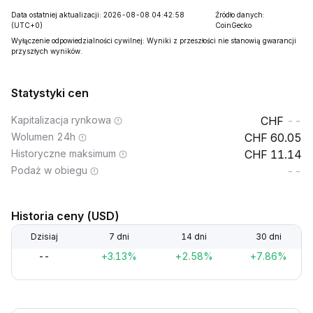
Data ostatniej aktualizacji: 2026-08-08 04:42:58
Źródło danych:
(UTC+0)
CoinGecko
Wyłączenie odpowiedzialności cywilnej: Wyniki z przeszłości nie stanowią gwarancji
przyszłych wyników.
Statystyki cen
Kapitalizacja rynkowa
--
Wolumen 24h
60.05
Historyczne maksimum
11.14
Podaż w obiegu
--
Historia ceny (USD)
Dzisiaj
7 dni
14 dni
30 dni
--
+3.13%
+2.58%
+7.86%