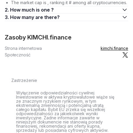
The market cap is , ranking it # among all cryptocurrencies.
2. How much is one ?
3. How many are there?
Zasoby KIMCHI.finance
Strona internetowa
kimchi.finance
Społeczność
Zastrzeżenie
Wyłączenie odpowiedzialności cywilnej
Inwestowanie w aktywa kryptowalutowe wiąże się
ze znacznym ryzykiem rynkowym, w tym
ekstremalną zmiennością i potencjalną utratą
całego kapitału. Bybit EU zrzeka się wszelkiej
odpowiedzialności za jakiekolwiek wyniki
inwestycyjne. Żadne informacje zawarte w
niniejszym dokumencie nie stanowią porady
finansowej, rekomendacji ani oferty kupna,
sprzedaży lub posiadania cyfrowych aktywów.