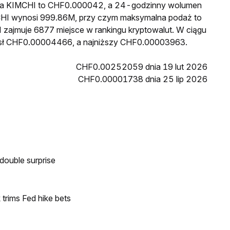
cena KIMCHI to CHF0.000042, a 24-godzinny wolumen
CHI wynosi 999.86M, przy czym maksymalna podaż to
 zajmuje 6877 miejsce w rankingu kryptowalut. W ciągu
ósł CHF0.00004466, a najniższy CHF0.00003963.
CHF0.00252059 dnia 19 lut 2026
CHF0.00001738 dnia 25 lip 2026
double surprise
trims Fed hike bets