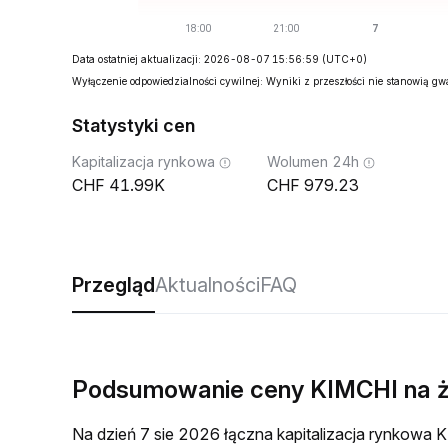
Data ostatniej aktualizacji: 2026-08-07 15:56:59
(UTC+0)
Wyłączenie odpowiedzialności cywilnej: Wyniki z przeszłości nie stanowią g
Statystyki cen
Kapitalizacja rynkowa
Wolumen 24h
41.99K
979.23
Przegląd
Aktualności
FAQ
Podsumowanie ceny KIMCHI na 
Na dzień 7 sie 2026 łączna kapitalizacja rynkow