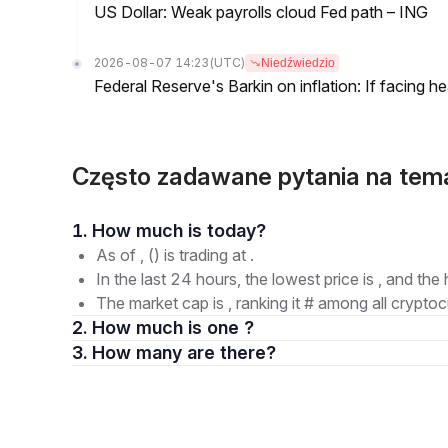
US Dollar: Weak payrolls cloud Fed path – ING
2026-08-07 14:23
(UTC)
Niedźwiedzio
Federal Reserve's Barkin on inflation: If facing 
Często zadawane pytania na tem
1. How much is today?
As of , () is trading at .
In the last 24 hours, the lowest price is , and the 
The market cap is , ranking it # among all cryptoc
2. How much is one ?
3. How many are there?