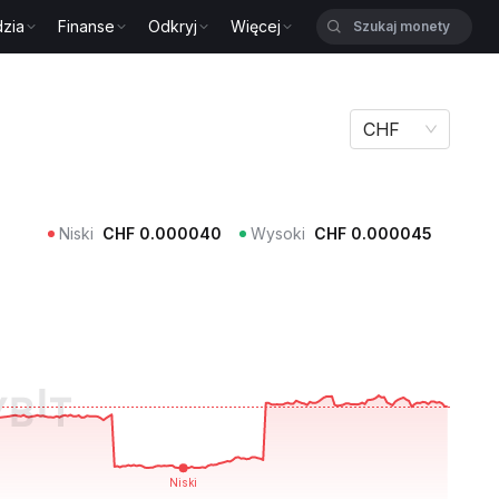
zia
Finanse
Odkryj
Więcej
CHF
Niski
CHF
0.000040
Wysoki
CHF
0.000045