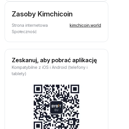
Zasoby Kimchicoin
Strona internetowa
kimchicoin.world
Społeczność
Zeskanuj, aby pobrać aplikację
Kompatybilne z iOS i Android (telefony i
tablety)