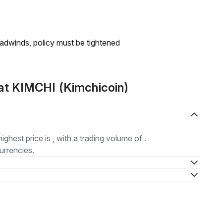
headwinds, policy must be tightened
at KIMCHI (Kimchicoin)
highest price is , with a trading volume of .
urrencies.