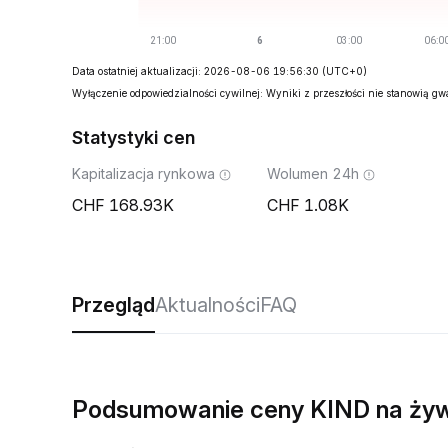
Data ostatniej aktualizacji: 2026-08-06 19:56:30
(UTC+0)
Wyłączenie odpowiedzialności cywilnej: Wyniki z przeszłości nie stanowią g
Statystyki cen
Kapitalizacja rynkowa
Wolumen 24h
168.93K
1.08K
Przegląd
Aktualności
FAQ
Podsumowanie ceny KIND na ży