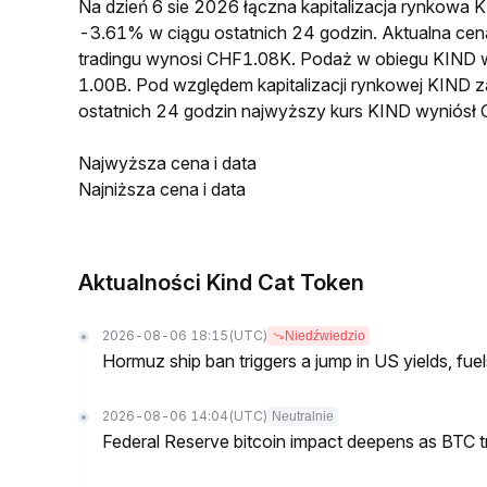
Na dzień 6 sie 2026 łączna kapitalizacja rynkowa
-3.61% w ciągu ostatnich 24 godzin. Aktualna c
tradingu wynosi CHF1.08K. Podaż w obiegu KIND 
1.00B. Pod względem kapitalizacji rynkowej KIND z
ostatnich 24 godzin najwyższy kurs KIND wyniós
Najwyższa cena i data
Najniższa cena i data
Aktualności Kind Cat Token
2026-08-06 18:15
(UTC)
Niedźwiedzio
Hormuz ship ban triggers a jump in US yields, fuel
2026-08-06 14:04
(UTC)
Neutralnie
Federal Reserve bitcoin impact deepens as BTC t