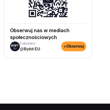
Obserwuj nas w mediach
społecznościowych
Followers
+
Obserwuj
@Bybit EU