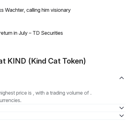
s Wachter, calling him visionary
turn in July – TD Securities
t KIND (Kind Cat Token)
highest price is , with a trading volume of .
urrencies.