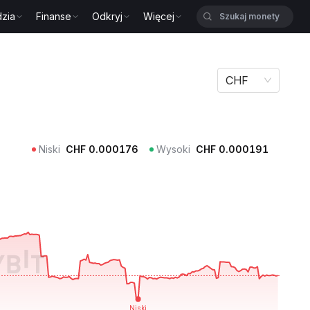
zia
Finanse
Odkryj
Więcej
CHF
Niski
CHF
0.000176
Wysoki
CHF
0.000191