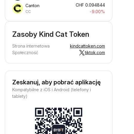
CHF
0.094844
Canton
-9.00%
CC
Zasoby Kind Cat Token
Strona internetowa
kindcattoken.com
Społeczność
tiktok.com
Zeskanuj, aby pobrać aplikację
Kompatybilne z iOS i Android (telefony i
tablety)