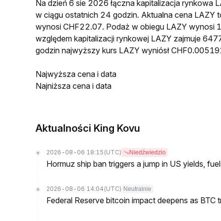
Na dzień 6 sie 2026 łączna kapitalizacja rynkow
w ciągu ostatnich 24 godzin. Aktualna cena LAZY
wynosi CHF22.07. Podaż w obiegu LAZY wynosi 1
względem kapitalizacji rynkowej LAZY zajmuje 6477
godzin najwyższy kurs LAZY wyniósł CHF0.00519
Najwyższa cena i data
Najniższa cena i data
Aktualności King Kovu
2026-08-06 18:15
(UTC)
Niedźwiedzio
Hormuz ship ban triggers a jump in US yields, fuel
2026-08-06 14:04
(UTC)
Neutralnie
Federal Reserve bitcoin impact deepens as BTC t