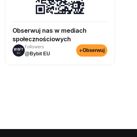
Obserwuj nas w mediach
społecznościowych
Followers
+
Obserwuj
@Bybit EU