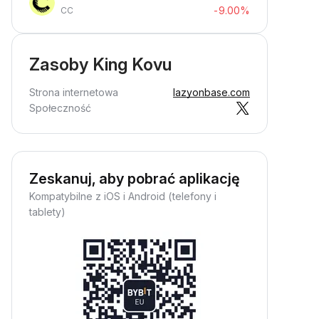
-9.00%
CC
Zasoby King Kovu
Strona internetowa
lazyonbase.com
Społeczność
Zeskanuj, aby pobrać aplikację
Kompatybilne z iOS i Android (telefony i
tablety)