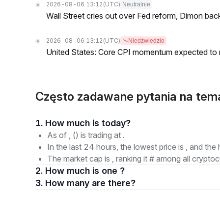
2026-08-06 13:12
(UTC)
Neutralnie
Wall Street cries out over Fed reform, Dimon back
2026-08-06 13:12
(UTC)
Niedźwiedzio
United States: Core CPI momentum expected to re
Często zadawane pytania na tem
1. How much is today?
As of , () is trading at .
In the last 24 hours, the lowest price is , and the 
The market cap is , ranking it # among all cryptoc
2. How much is one ?
3. How many are there?