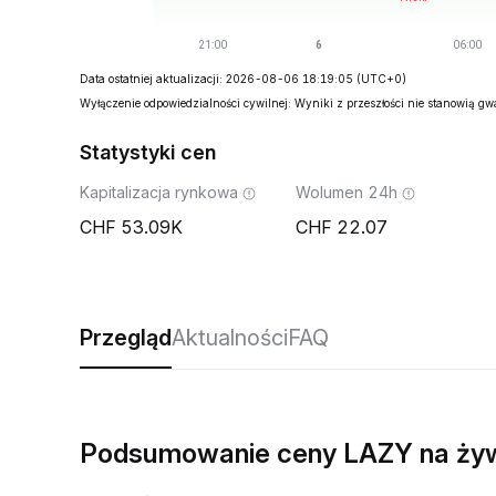
Data ostatniej aktualizacji: 2026-08-06 18:19:05
(UTC+0)
Wyłączenie odpowiedzialności cywilnej: Wyniki z przeszłości nie stanowią g
Statystyki cen
Kapitalizacja rynkowa
Wolumen 24h
53.09K
22.07
Przegląd
Aktualności
FAQ
Podsumowanie ceny LAZY na ży