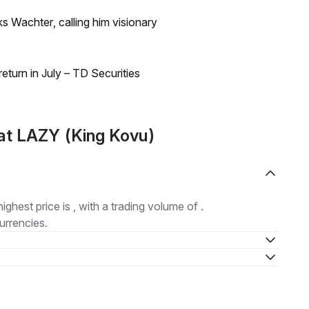
s Wachter, calling him visionary
turn in July – TD Securities
at LAZY (King Kovu)
highest price is , with a trading volume of .
urrencies.