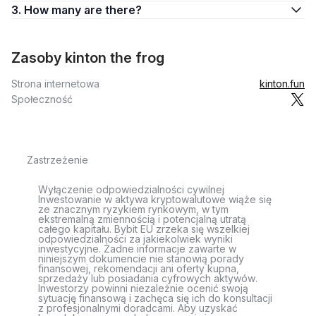
3. How many are there?
Zasoby kinton the frog
Strona internetowa
kinton.fun
Społeczność
Zastrzeżenie
Wyłączenie odpowiedzialności cywilnej
Inwestowanie w aktywa kryptowalutowe wiąże się
ze znacznym ryzykiem rynkowym, w tym
ekstremalną zmiennością i potencjalną utratą
całego kapitału. Bybit EU zrzeka się wszelkiej
odpowiedzialności za jakiekolwiek wyniki
inwestycyjne. Żadne informacje zawarte w
niniejszym dokumencie nie stanowią porady
finansowej, rekomendacji ani oferty kupna,
sprzedaży lub posiadania cyfrowych aktywów.
Inwestorzy powinni niezależnie ocenić swoją
sytuację finansową i zachęca się ich do konsultacji
z profesjonalnymi doradcami. Aby uzyskać