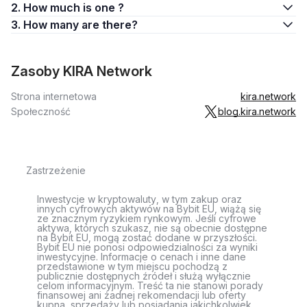
2. How much is one ?
3. How many are there?
Zasoby KIRA Network
Strona internetowa
kira.network
Społeczność
blog.kira.network
Zastrzeżenie
Inwestycje w kryptowaluty, w tym zakup oraz
innych cyfrowych aktywów na Bybit EU, wiążą się
ze znacznym ryzykiem rynkowym. Jeśli cyfrowe
aktywa, których szukasz, nie są obecnie dostępne
na Bybit EU, mogą zostać dodane w przyszłości.
Bybit EU nie ponosi odpowiedzialności za wyniki
inwestycyjne. Informacje o cenach i inne dane
przedstawione w tym miejscu pochodzą z
publicznie dostępnych źródeł i służą wyłącznie
celom informacyjnym. Treść ta nie stanowi porady
finansowej ani żadnej rekomendacji lub oferty
kupna, sprzedaży lub posiadania jakichkolwiek