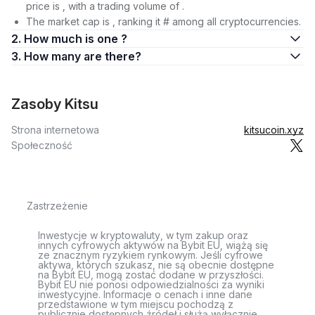
price is , with a trading volume of .
The market cap is , ranking it # among all cryptocurrencies.
2. How much is one ?
3. How many are there?
Zasoby Kitsu
Strona internetowa
kitsucoin.xyz
Społeczność
Zastrzeżenie
Inwestycje w kryptowaluty, w tym zakup oraz
innych cyfrowych aktywów na Bybit EU, wiążą się
ze znacznym ryzykiem rynkowym. Jeśli cyfrowe
aktywa, których szukasz, nie są obecnie dostępne
na Bybit EU, mogą zostać dodane w przyszłości.
Bybit EU nie ponosi odpowiedzialności za wyniki
inwestycyjne. Informacje o cenach i inne dane
przedstawione w tym miejscu pochodzą z
publicznie dostępnych źródeł i służą wyłącznie