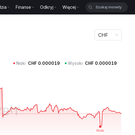
zia
Finanse
Odkryj
Więcej
CHF
Niski
CHF
0.000019
Wysoki
CHF
0.000019