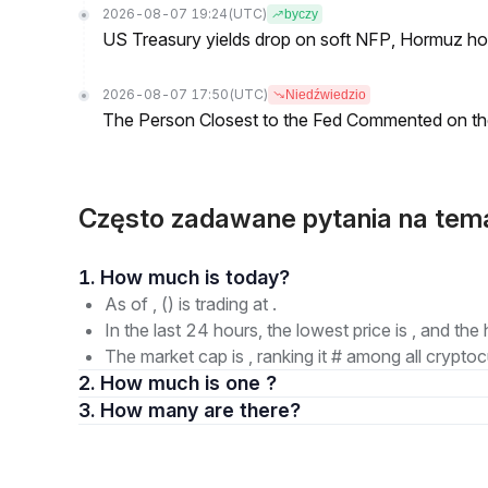
2026-08-07 19:24
(UTC)
byczy
US Treasury yields drop on soft NFP, Hormuz ho
2026-08-07 17:50
(UTC)
Niedźwiedzio
The Person Closest to the Fed Commented on th
Często zadawane pytania na tem
1. How much is today?
As of , () is trading at .
In the last 24 hours, the lowest price is , and the 
The market cap is , ranking it # among all cryptoc
2. How much is one ?
3. How many are there?