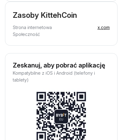
Zasoby KittehCoin
Strona internetowa
x.com
Społeczność
Zeskanuj, aby pobrać aplikację
Kompatybilne z iOS i Android (telefony i
tablety)