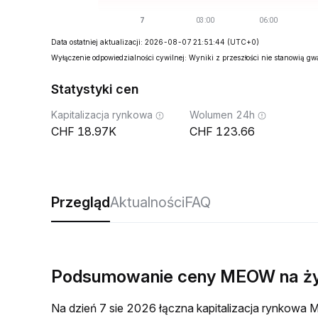
Data ostatniej aktualizacji: 2026-08-07 21:51:44
(UTC+0)
Wyłączenie odpowiedzialności cywilnej: Wyniki z przeszłości nie stanowią g
Statystyki cen
Kapitalizacja rynkowa
Wolumen 24h
18.97K
123.66
Przegląd
Aktualności
FAQ
Podsumowanie ceny MEOW na ż
Na dzień 7 sie 2026 łączna kapitalizacja rynkow