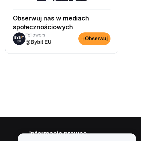
Obserwuj nas w mediach
społecznościowych
Followers
+
Obserwuj
@Bybit EU
Informacje prawne