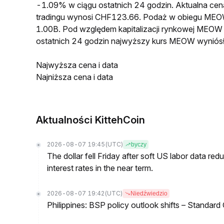
-1.09% w ciągu ostatnich 24 godzin. Aktualna 
tradingu wynosi CHF123.66. Podaż w obiegu MEO
1.00B. Pod względem kapitalizacji rynkowej MEOW 
ostatnich 24 godzin najwyższy kurs MEOW wynió
Najwyższa cena i data
Najniższa cena i data
Aktualności KittehCoin
2026-08-07 19:45
(UTC)
byczy
The dollar fell Friday after soft US labor data re
interest rates in the near term.
2026-08-07 19:42
(UTC)
Niedźwiedzio
Philippines: BSP policy outlook shifts – Standard