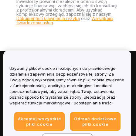
Inwestorzy powinni niezależnie ocenić swoją
sytuację finansową i zachęca się ich do konsultacji
z profesjonalnymi doradcami. Aby uzyskać
kompleksowy przegląd, zapoznaj się z naszym
Dokumentem ujawnienia ryzyka
oraz
Warunkami
świadczenia usług
.
Informacje
Używamy plików cookie niezbędnych do prawidłowego
działania i zapewnienia bezpieczeństwa tej strony. Za
Usługi
Twoją zgodą wykorzystujemy również pliki cookie związane
z funkcjonalnością, analityką, marketingiem i mediami
społecznościowymi, aby zapamiętać Twoje ustawienia,
Obsługa Klienta
poznać sposób korzystania ze strony, ulepszać ją oraz
wspierać funkcje marketingowe i udostępniania treści.
Produkty
Akceptuj wszystkie
Odrzuć dodatkowe
Informacje prawne
pliki cookie
pliki cookie