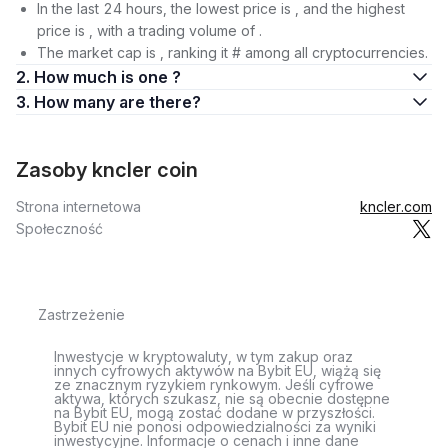
In the last 24 hours, the lowest price is , and the highest
price is , with a trading volume of .
The market cap is , ranking it # among all cryptocurrencies.
2. How much is one ?
3. How many are there?
Zasoby kncler coin
Strona internetowa
kncler.com
Społeczność
Zastrzeżenie
Inwestycje w kryptowaluty, w tym zakup oraz
innych cyfrowych aktywów na Bybit EU, wiążą się
ze znacznym ryzykiem rynkowym. Jeśli cyfrowe
aktywa, których szukasz, nie są obecnie dostępne
na Bybit EU, mogą zostać dodane w przyszłości.
Bybit EU nie ponosi odpowiedzialności za wyniki
inwestycyjne. Informacje o cenach i inne dane