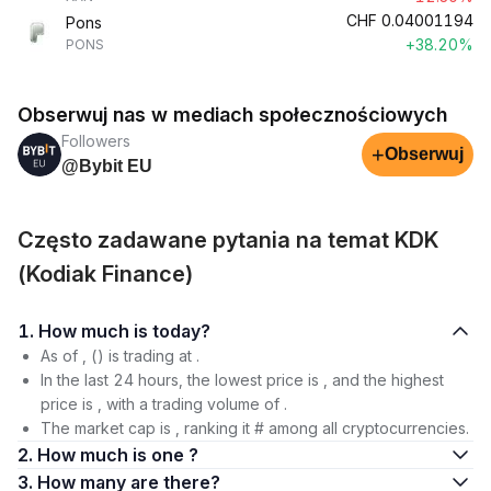
CHF
0.04001194
Pons
+38.20%
PONS
Obserwuj nas w mediach społecznościowych
Followers
+
Obserwuj
@Bybit EU
Często zadawane pytania na temat KDK
(Kodiak Finance)
1. How much is today?
As of , () is trading at .
In the last 24 hours, the lowest price is , and the highest
price is , with a trading volume of .
The market cap is , ranking it # among all cryptocurrencies.
2. How much is one ?
3. How many are there?