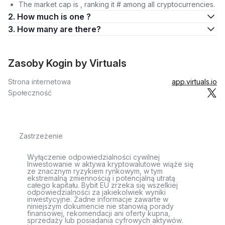
The market cap is , ranking it # among all cryptocurrencies.
2. How much is one ?
3. How many are there?
Zasoby Kogin by Virtuals
Strona internetowa
app.virtuals.io
Społeczność
Zastrzeżenie
Wyłączenie odpowiedzialności cywilnej
Inwestowanie w aktywa kryptowalutowe wiąże się
ze znacznym ryzykiem rynkowym, w tym
ekstremalną zmiennością i potencjalną utratą
całego kapitału. Bybit EU zrzeka się wszelkiej
odpowiedzialności za jakiekolwiek wyniki
inwestycyjne. Żadne informacje zawarte w
niniejszym dokumencie nie stanowią porady
finansowej, rekomendacji ani oferty kupna,
sprzedaży lub posiadania cyfrowych aktywów.