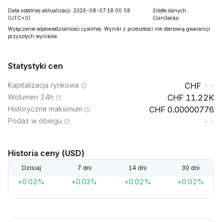
Data ostatniej aktualizacji: 2026-08-07 18:00:58
Źródło danych:
(UTC+0)
CoinGecko
Wyłączenie odpowiedzialności cywilnej: Wyniki z przeszłości nie stanowią gwarancji
przyszłych wyników.
Statystyki cen
Kapitalizacja rynkowa
--
Wolumen 24h
11.22K
Historyczne maksimum
0.00000776
Podaż w obiegu
--
Historia ceny (USD)
Dzisiaj
7 dni
14 dni
30 dni
+0.02%
+0.03%
+0.02%
+0.02%