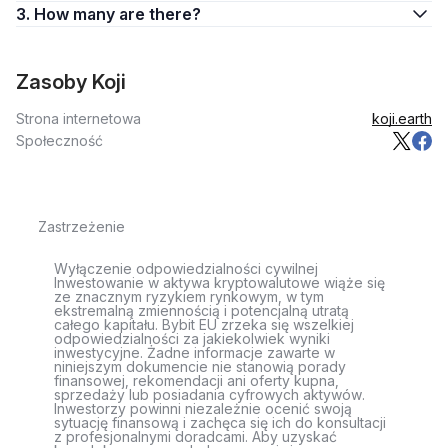
3. How many are there?
Zasoby Koji
Strona internetowa
koji.earth
Społeczność
Zastrzeżenie
Wyłączenie odpowiedzialności cywilnej
Inwestowanie w aktywa kryptowalutowe wiąże się
ze znacznym ryzykiem rynkowym, w tym
ekstremalną zmiennością i potencjalną utratą
całego kapitału. Bybit EU zrzeka się wszelkiej
odpowiedzialności za jakiekolwiek wyniki
inwestycyjne. Żadne informacje zawarte w
niniejszym dokumencie nie stanowią porady
finansowej, rekomendacji ani oferty kupna,
sprzedaży lub posiadania cyfrowych aktywów.
Inwestorzy powinni niezależnie ocenić swoją
sytuację finansową i zachęca się ich do konsultacji
z profesjonalnymi doradcami. Aby uzyskać