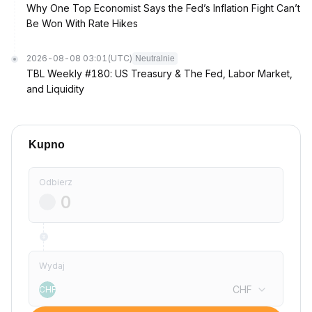
Why One Top Economist Says the Fed’s Inflation Fight Can’t
Be Won With Rate Hikes
2026-08-08 03:01
(UTC)
Neutralnie
TBL Weekly #180: US Treasury & The Fed, Labor Market,
and Liquidity
Kupno
Odbierz
Wydaj
CHF
CHF