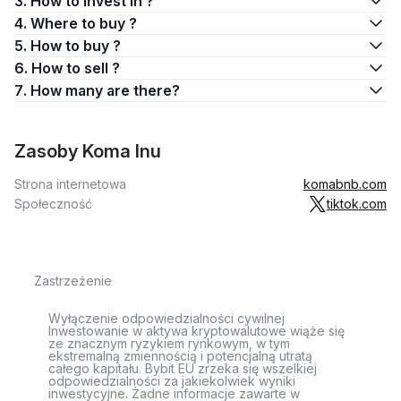
3. How to invest in ?
4. Where to buy ?
5. How to buy ?
6. How to sell ?
7. How many are there?
Zasoby Koma Inu
Strona internetowa
komabnb.com
Społeczność
tiktok.com
Zastrzeżenie
Wyłączenie odpowiedzialności cywilnej
Inwestowanie w aktywa kryptowalutowe wiąże się
ze znacznym ryzykiem rynkowym, w tym
ekstremalną zmiennością i potencjalną utratą
całego kapitału. Bybit EU zrzeka się wszelkiej
odpowiedzialności za jakiekolwiek wyniki
inwestycyjne. Żadne informacje zawarte w