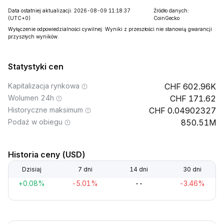
Data ostatniej aktualizacji: 2026-08-09 11:18:37
Źródło danych:
(UTC+0)
CoinGecko
Wyłączenie odpowiedzialności cywilnej: Wyniki z przeszłości nie stanowią gwarancji
przyszłych wyników.
Statystyki cen
Kapitalizacja rynkowa
602.96K
Wolumen 24h
171.62
Historyczne maksimum
0.04902327
Podaż w obiegu
850.51M
Historia ceny (USD)
Dzisiaj
7 dni
14 dni
30 dni
+0.08%
-5.01%
--
-3.46%