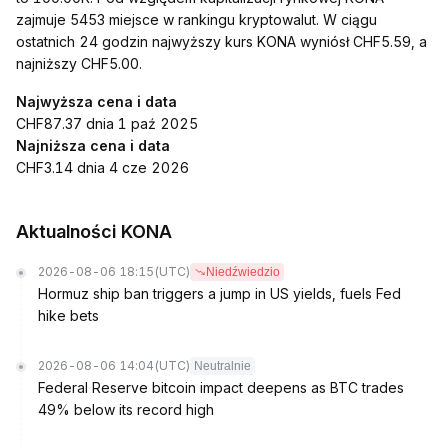
zajmuje 5453 miejsce w rankingu kryptowalut. W ciągu
ostatnich 24 godzin najwyższy kurs KONA wyniósł CHF5.59, a
najniższy CHF5.00.
Najwyższa cena i data
CHF87.37 dnia 1 paź 2025
Najniższa cena i data
CHF3.14 dnia 4 cze 2026
Aktualności KONA
2026-08-06 18:15
(UTC)
Niedźwiedzio
Hormuz ship ban triggers a jump in US yields, fuels Fed
hike bets
2026-08-06 14:04
(UTC)
Neutralnie
Federal Reserve bitcoin impact deepens as BTC trades
49% below its record high