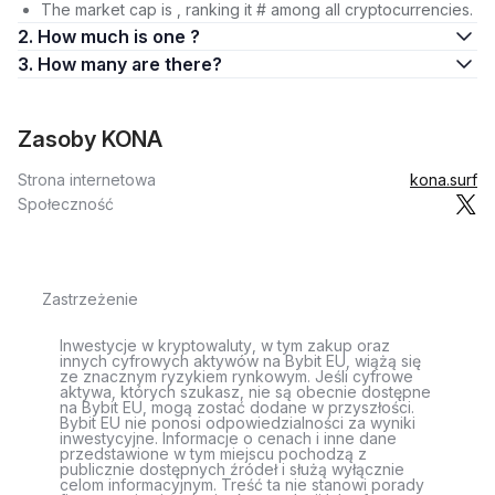
The market cap is , ranking it # among all cryptocurrencies.
2. How much is one ?
3. How many are there?
Zasoby KONA
Strona internetowa
kona.surf
Społeczność
Zastrzeżenie
Inwestycje w kryptowaluty, w tym zakup oraz
innych cyfrowych aktywów na Bybit EU, wiążą się
ze znacznym ryzykiem rynkowym. Jeśli cyfrowe
aktywa, których szukasz, nie są obecnie dostępne
na Bybit EU, mogą zostać dodane w przyszłości.
Bybit EU nie ponosi odpowiedzialności za wyniki
inwestycyjne. Informacje o cenach i inne dane
przedstawione w tym miejscu pochodzą z
publicznie dostępnych źródeł i służą wyłącznie
celom informacyjnym. Treść ta nie stanowi porady