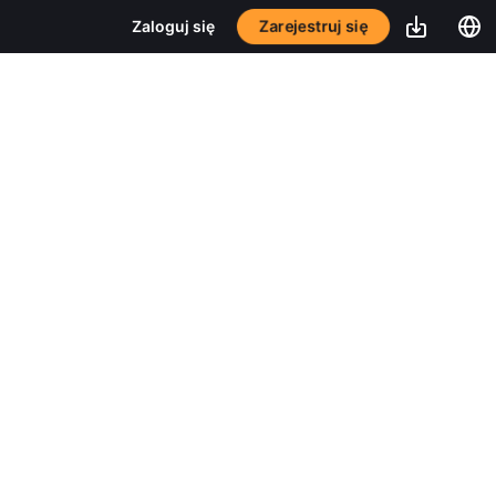
Zarejestruj się
Zaloguj się