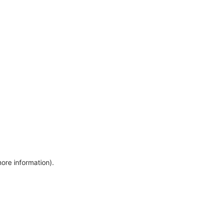
more information)
.