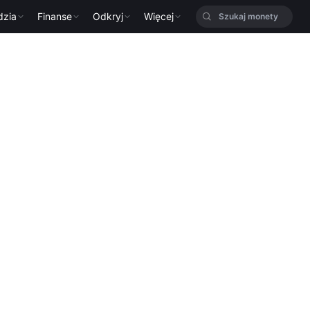
dzia
Finanse
Odkryj
Więcej