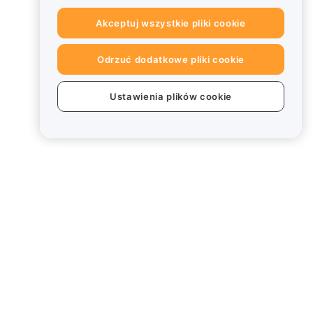
Akceptuj wszystkie pliki cookie
Odrzuć dodatkowe pliki cookie
Ustawienia plików cookie
Informacje prawne
Polityka dotycząca konfliktu
interesów
Podsumowanie polityki
powiernictwa i zarządzania