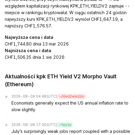
względem kapitalizacji rynkowej KPK_ETH_YIELDV2 zajmuje --
miejsce w rankingu kryptowalut. W ciągu ostatnich 24 godzin
najwyższy kurs KPK_ETH_YIELDV2 wyniósł CHF1,647.19, a
najniższy CHF1,576.57.
Najwyższa cena i data
CHF1,744.80 dnia 13 mar 2026
Najniższa cena i data
CHF1,506.35 dnia 1 sie 2026
Aktualności kpk ETH Yield V2 Morpho Vault
(Ethereum)
2026-08-09 04:48
(UTC)
Niedźwiedzio
Economists generally expect the US annual inflation rate to
slow slightly.
2026-08-08 17:30
(UTC)
byczy
July’s surprisingly weak jobs report coupled with a possible