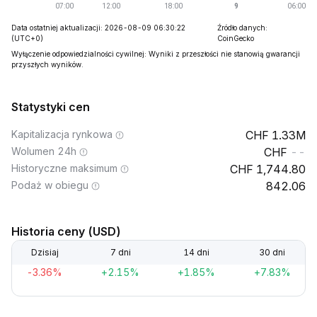
Data ostatniej aktualizacji: 2026-08-09 06:30:22
Źródło danych:
(UTC+0)
CoinGecko
Wyłączenie odpowiedzialności cywilnej: Wyniki z przeszłości nie stanowią gwarancji
przyszłych wyników.
Statystyki cen
Kapitalizacja rynkowa
1.33M
Wolumen 24h
--
Historyczne maksimum
1,744.80
Podaż w obiegu
842.06
Historia ceny (USD)
Dzisiaj
7 dni
14 dni
30 dni
-3.36%
+2.15%
+1.85%
+7.83%