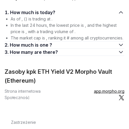
1. How much is today?
As of , () is trading at .
In the last 24 hours, the lowest price is , and the highest
price is , with a trading volume of .
The market cap is , ranking it # among all cryptocurrencies.
2. How much is one ?
3. How many are there?
Zasoby kpk ETH Yield V2 Morpho Vault
(Ethereum)
Strona internetowa
app.morpho.org
Społeczność
Zastrzeżenie