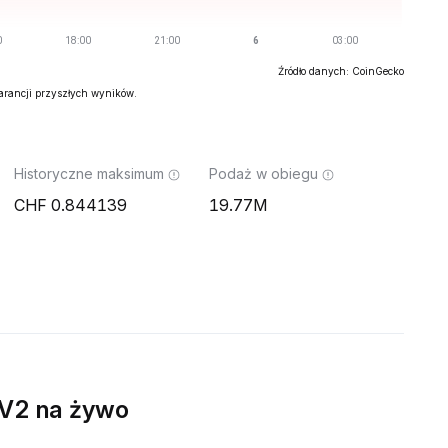
Źródło danych: CoinGecko
warancji przyszłych wyników.
Historyczne maksimum
Podaż w obiegu
0.844139
19.77M
V2 na żywo