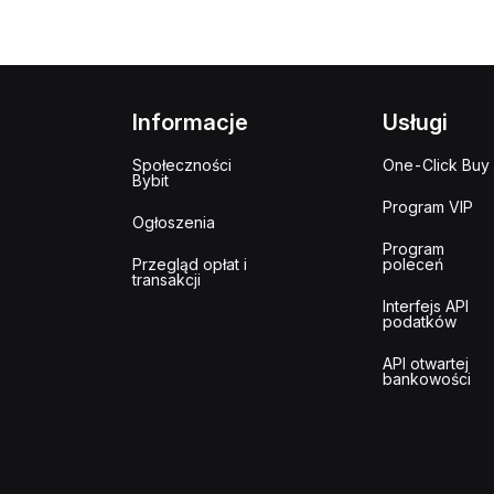
Informacje
Usługi
Społeczności
One-Click Buy
Bybit
Program VIP
Ogłoszenia
Program
Przegląd opłat i
poleceń
transakcji
Interfejs API
podatków
API otwartej
bankowości