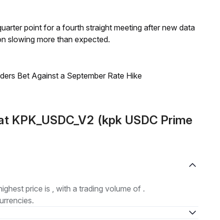
 quarter point for a fourth straight meeting after new data
on slowing more than expected.
raders Bet Against a September Rate Hike
mat KPK_USDC_V2 (kpk USDC Prime
highest price is , with a trading volume of .
urrencies.