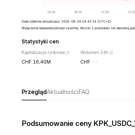
Data ostatniej aktualizacji: 2026-08-06 04:40:14
(UTC+0)
Wyłączenie odpowiedzialności cywilnej: Wyniki z przeszłości nie stanowią g
Statystyki cen
Kapitalizacja rynkowa
Wolumen 24h
16.40M
--
Przegląd
Aktualności
FAQ
Podsumowanie ceny KPK_USDC_