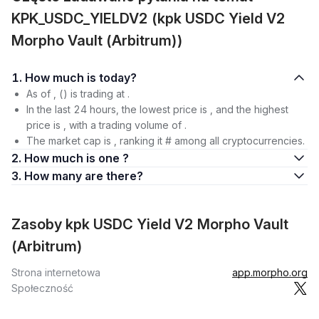
KPK_USDC_YIELDV2 (kpk USDC Yield V2
Morpho Vault (Arbitrum))
1. How much is today?
As of , () is trading at .
In the last 24 hours, the lowest price is , and the highest
price is , with a trading volume of .
The market cap is , ranking it # among all cryptocurrencies.
2. How much is one ?
3. How many are there?
Zasoby kpk USDC Yield V2 Morpho Vault
(Arbitrum)
Strona internetowa
app.morpho.org
Społeczność