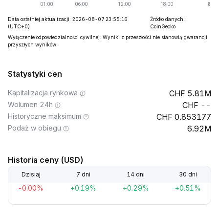
Data ostatniej aktualizacji: 2026-08-07 23:55:16
Źródło danych:
(UTC+0)
CoinGecko
Wyłączenie odpowiedzialności cywilnej: Wyniki z przeszłości nie stanowią gwarancji
przyszłych wyników.
Statystyki cen
Kapitalizacja rynkowa
5.81M
Wolumen 24h
--
Historyczne maksimum
0.853177
Podaż w obiegu
6.92M
Historia ceny (USD)
Dzisiaj
7 dni
14 dni
30 dni
-0.00%
+0.19%
+0.29%
+0.51%