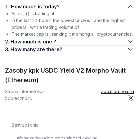
1. How much is today?
As of , () is trading at .
In the last 24 hours, the lowest price is , and the highest
price is , with a trading volume of .
The market cap is , ranking it # among all cryptocurrencies.
2. How much is one ?
3. How many are there?
Zasoby kpk USDC Yield V2 Morpho Vault
(Ethereum)
Strona internetowa
app.morpho.org
Społeczność
Zastrzeżenie
Wyłączenie odpowiedzialności cywilnej